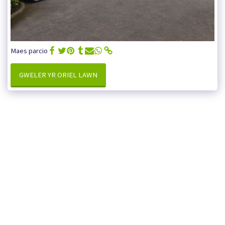
Maes parcio
GWELER YR ORIEL LAWN