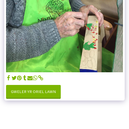
GWELER YR ORIEL LAWN