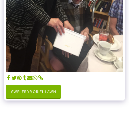
GWELER YR ORIEL LAWN