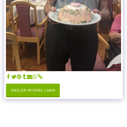
GWELER YR ORIEL LAWN