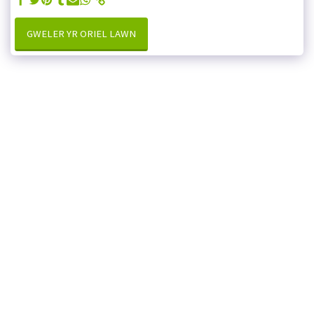
GWELER YR ORIEL LAWN