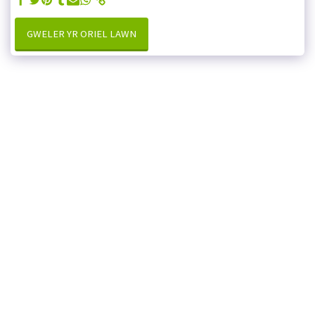
GWELER YR ORIEL LAWN